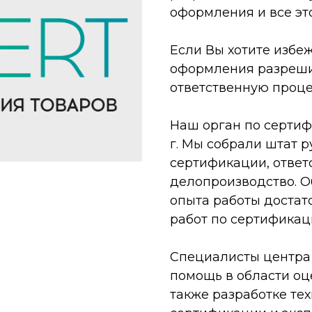
оформления и все эт
Если Вы хотите избе
оформления разрешит
ответственную проц
Наш орган по сертиф
г. Мы собрали штат р
сертификации, ответ
делопроизводство. О
опыта работы доста
работ по сертификац
Специалисты центра
помощь в области оце
также разработке те