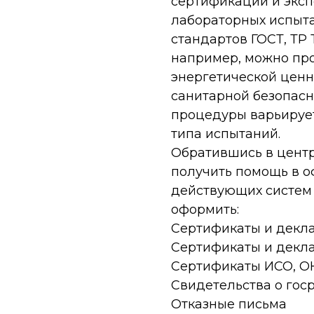
сертификации и эксп
лабораторных испыта
стандартов ГОСТ, ТР 
например, можно пр
энергетической ценно
санитарной безопасн
процедуры варьирует
типа испытаний.
Обратившись в цент
получить помощь в о
действующих систем 
оформить:
Сертификаты и декла
Сертификаты и декл
​​​​​​​Сертификаты ИСО,
​​​​​​​Свидетельства о 
​​​​​​​Отказные письма