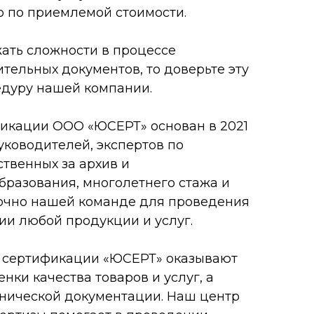
о по приемлемой стоимости.
жать сложности в процессе
ельных документов, то доверьте эту
едуру нашей компании.
икации ООО «ЮСЕРТ» основан в 2021
уководителей, экспертов по
ственных за архив и
бразования, многолетнего стажа и
точно нашей команде для проведения
ии любой продукции и услуг.
 сертификации «ЮСЕРТ» оказывают
нки качества товаров и услуг, а
хнической документации. Наш центр