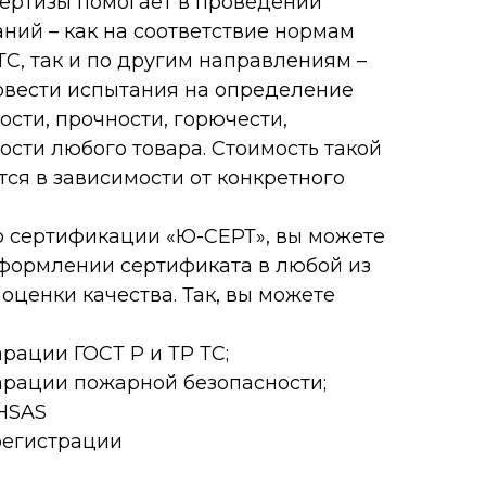
ертизы помогает в проведении
ний – как на соответствие нормам
ТС, так и по другим направлениям –
овести испытания на определение
сти, прочности, горючести,
ости любого товара. Стоимость такой
ся в зависимости от конкретного
р сертификации «Ю-СЕРТ», вы можете
формлении сертификата в любой из
оценки качества. Так, вы можете
рации ГОСТ Р и ТР ТС;
арации пожарной безопасности;
 OHSAS
госрегистрации