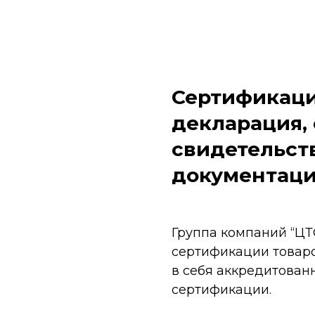
Сертификаци
декларация, 
свидетельств
документац
Группа компаний “ЦТС
сертификации товаро
в себя аккредитован
сертификации.