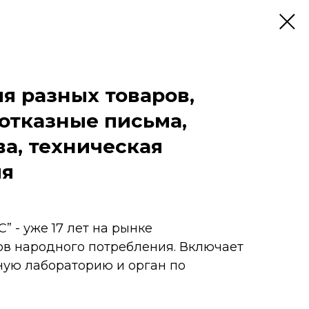
я разных товаров,
отказные письма,
а, техническая
ия
” - уже 17 лет на рынке
в народного потребления. Включает
ную лабораторию и орган по