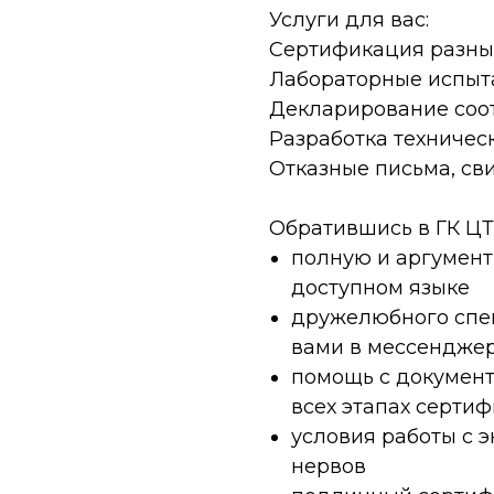
Услуги для вас:
Сертификация разных 
Лабораторные испыт
Декларирование соо
Разработка техничес
Отказные письма, сви
Обратившись в ГК ЦТ
полную и аргумен
доступном языке
дружелюбного спец
вами в мессендже
помощь с документ
всех этапах серти
условия работы с 
нервов