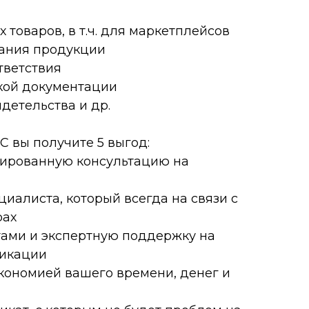
товаров, в т.ч. для маркетплейсов
ания продукции
тветствия
кой документации
детельства и др.
С вы получите 5 выгод:
тированную консультацию на
иалиста, который всегда на связи с
рах
ами и экспертную поддержку на
фикации
экономией вашего времени, денег и