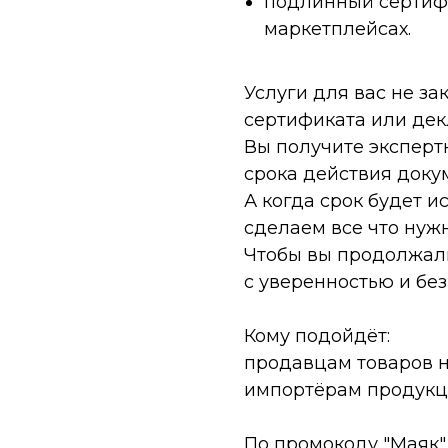
подлинный сертифи
маркетплейсах.
Услуги для вас не з
сертификата или дек
Вы получите эксперт
срока действия доку
А когда срок будет и
сделаем все что нужн
Чтобы вы продолжал
с уверенностью и без
Кому подойдёт:
продавцам товаров н
импортёрам продукц
По промокоду "Маяк" 