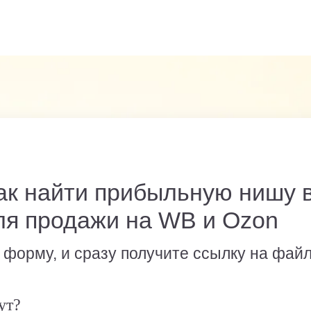
как найти прибыльную нишу 
ля продажи на WB и Ozon
 форму, и сразу получите ссылку на фай
ут?