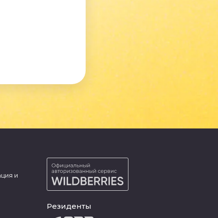
ция и
Резиденты