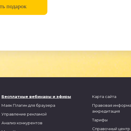
ть подарок
Бесплатные вебинары и
эфиры
Карта сайта
Маяк
Плагин для браузера
Правовая информа
аккредитация
Управление рекламой
Тарифы
Анализ конкурентов
Справочный центр