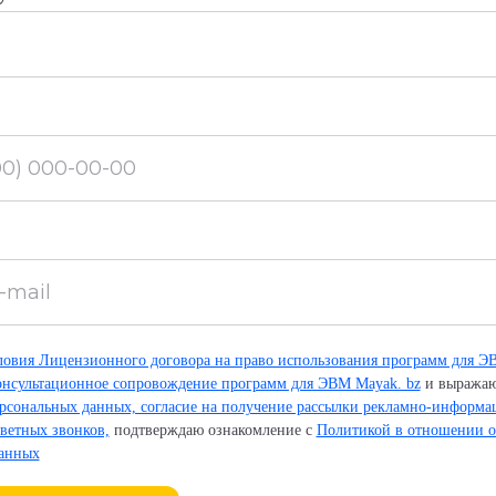
овия Лицензионного договора на право использования программ для Э
онсультационное сопровождение программ для ЭВМ Mayak. bz
и выража
ерсональных данных, согласие на получение рассылки рекламно-информ
ветных звонков,
подтверждаю ознакомление с
Политикой в отношении о
данных