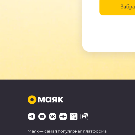
Забра
Маяк — самая популярная платформа