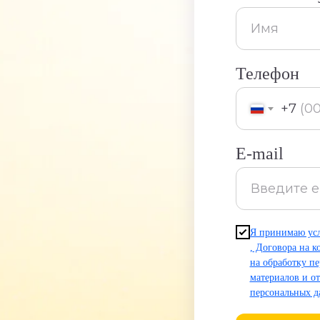
Телефон
+7
E-mail
Я принимаю усл
,
Договора на к
на обработку п
материалов и от
персональных 