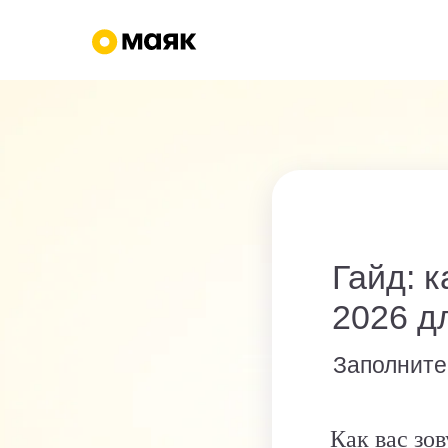
Гайд: 
2026 д
Заполните
Как вас зов