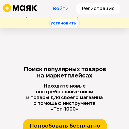
Бесплатное расширение для
Chrome
.
Войти
Регистрация
Анализируйте продажи и остатки конкурентов
прямо на страницах маркетплейса
Установить
Поиск популярных товаров
на маркетплейсах
Находите новые
востребованные ниши
и товары для своего магазина
с помощью инструмента
«Топ-1000»
Попробовать бесплатно