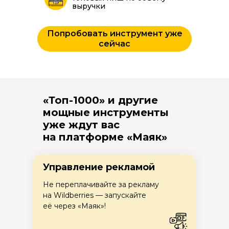
выручки
Попробовать инструмент уже
сейчас
«Топ-1000» и другие
мощные инструменты
уже ждут вас
на платформе «Маяк»
Управление рекламой
Не переплачивайте за рекламу
на Wildberries — запускайте
её через «Маяк»!