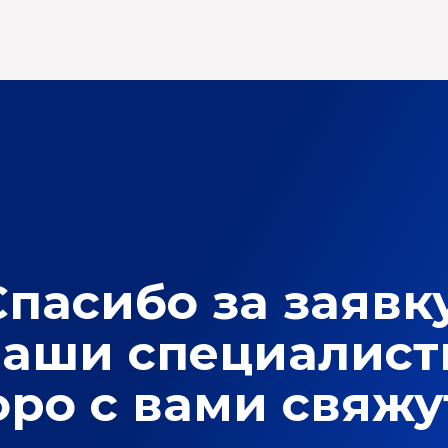
Cпасибо за заявку
аши специалис
оро с вами свяжу