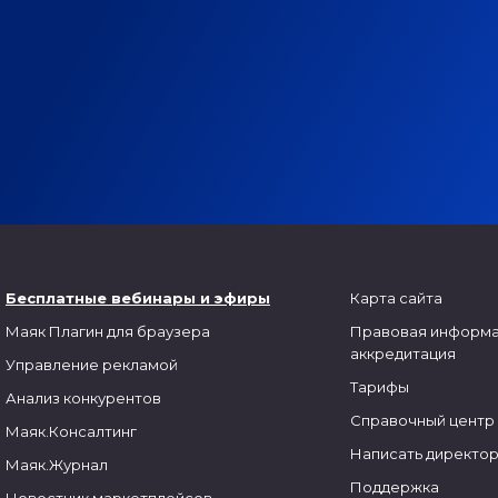
Бесплатные вебинары и
эфиры
Карта сайта
Маяк
Плагин для браузера
Правовая информа
аккредитация
Управление рекламой
Тарифы
Анализ конкурентов
Справочный центр
Маяк.Консалтинг
Написать директо
Маяк.Журнал
Поддержка