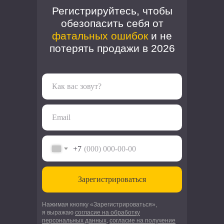
Регистрируйтесь, чтобы
обезопасить себя от
фатальных ошибок
и не
потерять продажи в 2026
Как вас зовут?
Email
+7
Зарегистрироваться
Нажимая кнопку «Зарегистрироваться»,
я выражаю
согласие на обработку
персональных данных
,
согласие на получение