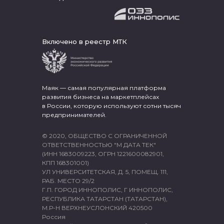
Включено в реестр МТК
Маяк — самая популярная платформа
развития бизнеса на маркетплейсах
в России, которую используют сотни тысяч
предпринимателей.
© 2020, ОБЩЕСТВО С ОГРАНИЧЕННОЙ
ОТВЕТСТВЕННОСТЬЮ "М ДАТА ТЕК"
(ИНН 1683009223, ОГРН 1221600082901,
КПП 168301001)
УЛ УНИВЕРСИТЕТСКАЯ, Д. 5, ПОМЕЩ. 111,
РАБ. МЕСТО 29/2
Г.П. ГОРОД ИННОПОЛИС, Г ИННОПОЛИС,
РЕСПУБЛИКА ТАТАРСТАН (ТАТАРСТАН),
М.Р-Н ВЕРХНЕУСЛОНСКИЙ 420500
Россия