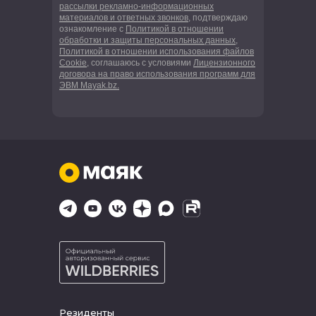
рассылки рекламно-информационных
материалов и ответных звонков
, подтверждаю
ознакомление с
Политикой в отношении
обработки и защиты персональных данных
,
Политикой в отношении использования файлов
Cookie
, соглашаюсь с условиями
Лицензионного
договора на право использования программ для
ЭВМ Mayak.bz.
Резиденты