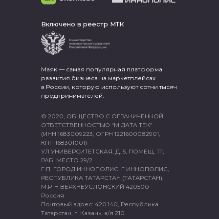
Включено в реестр МТК
Маяк — самая популярная платформа
развития бизнеса на маркетплейсах
в России, которую используют сотни тысяч
предпринимателей.
© 2020, ОБЩЕСТВО С ОГРАНИЧЕННОЙ
ОТВЕТСТВЕННОСТЬЮ "М ДАТА ТЕК"
(ИНН 1683009223, ОГРН 1221600082901,
КПП 168301001)
УЛ УНИВЕРСИТЕТСКАЯ, Д. 5, ПОМЕЩ. 111,
РАБ. МЕСТО 29/2
Г.П. ГОРОД ИННОПОЛИС, Г ИННОПОЛИС,
РЕСПУБЛИКА ТАТАРСТАН (ТАТАРСТАН),
М.Р-Н ВЕРХНЕУСЛОНСКИЙ 420500
Россия
Почтовый адрес: 420 140, Республика
Татарстан, г. Казань, а/я 210.