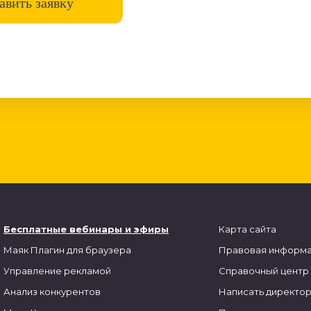
авить заявку
Бесплатные вебинары и
эфиры
Карта сайта
Маяк
Плагин для браузера
Правовая информ
Управление рекламой
Справочный центр
Анализ конкурентов
Написать директо