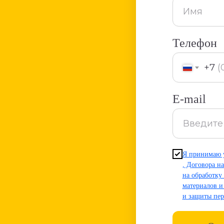
Телефон
+7
E-mail
Я принимаю у
,
Договора на
на обработку
материалов и
и защиты пе