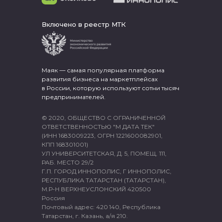
Включено в реестр МТК
Маяк — самая популярная платформа
развития бизнеса на маркетплейсах
в России, которую используют сотни тысяч
предпринимателей.
© 2020, ОБЩЕСТВО С ОГРАНИЧЕННОЙ
ОТВЕТСТВЕННОСТЬЮ "М ДАТА ТЕК"
(ИНН 1683009223, ОГРН 1221600082901,
КПП 168301001)
УЛ УНИВЕРСИТЕТСКАЯ, Д. 5, ПОМЕЩ. 111,
РАБ. МЕСТО 29/2
Г.П. ГОРОД ИННОПОЛИС, Г ИННОПОЛИС,
РЕСПУБЛИКА ТАТАРСТАН (ТАТАРСТАН),
М.Р-Н ВЕРХНЕУСЛОНСКИЙ 420500
Россия
Почтовый адрес: 420 140, Республика
Татарстан, г. Казань, а/я 210.