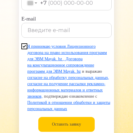
+7
E-mail
Я принимаю условия Лицензионного
договора на право использования программ
для ЭВМ Mayak. bz
,
Договора
на консультационное сопровождение
программ для ЭВМ Mayak. bz
и выражаю
согласие на обработку персональных данных,
согласие на получение рассылки рекламно-
информационных материалов и ответных
звонков,
подтверждаю ознакомление с
Политикой в отношении обработки и защиты
персональных данных
Оставить заявку