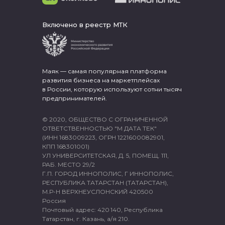
Включено в реестр МТК
Маяк — самая популярная платформа
развития бизнеса на маркетплейсах
в России, которую используют сотни тысяч
предпринимателей.
© 2020, ОБЩЕСТВО С ОГРАНИЧЕННОЙ
ОТВЕТСТВЕННОСТЬЮ "М ДАТА ТЕК"
(ИНН 1683009223, ОГРН 1221600082901,
КПП 168301001)
УЛ УНИВЕРСИТЕТСКАЯ, Д. 5, ПОМЕЩ. 111,
РАБ. МЕСТО 29/2
Г.П. ГОРОД ИННОПОЛИС, Г ИННОПОЛИС,
РЕСПУБЛИКА ТАТАРСТАН (ТАТАРСТАН),
М.Р-Н ВЕРХНЕУСЛОНСКИЙ 420500
Россия
Почтовый адрес: 420 140, Республика
Татарстан, г. Казань, а/я 210.