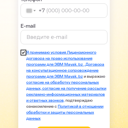
+7
E-mail
Я принимаю условия Лицензионного
договора на право использования
программ для ЭВМ Mayak. bz
,
Договора
на консультационное сопровождение
программ для ЭВМ Mayak. bz
и выражаю
согласие на обработку персональных
данных, согласие на получение рассылки
рекламно-информационных материалов
и ответных звонков,
подтверждаю
ознакомление с
Политикой в отношении
обработки и защиты персональных
данных