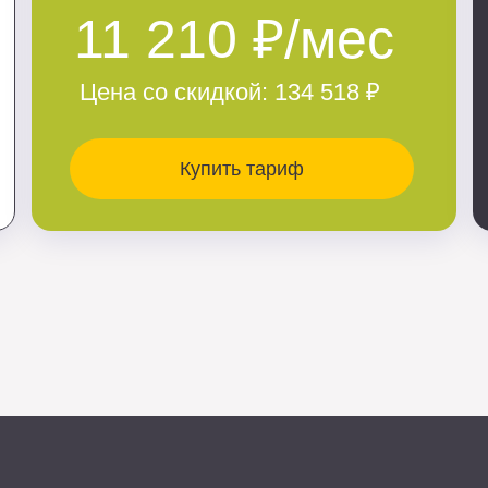
11 210 ₽/мес
Цена со скидкой:
134 518 ₽
Купить тариф
стрируйтесь и забирайте