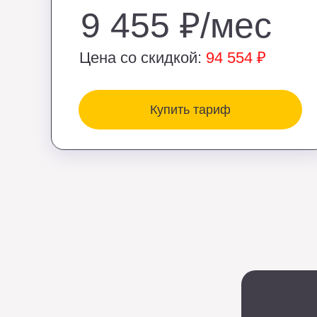
9 455 ₽/мес
Цена со скидкой:
94 554 ₽
Купить тариф
Реги