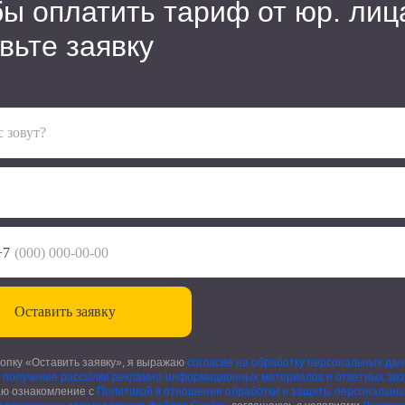
ы оплатить тариф от юр. лиц
веренные стратегии
для
вьте заявку
а продаж
с зовут?
+7
Оставить заявку
опку «Оставить заявку», я выражаю
согласие на обработку персональных да
а получение рассылки рекламно-информационных материалов и ответных зво
ю ознакомление с
Политикой в отношении обработки и защиты персональны