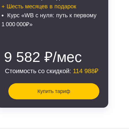
+ Шесть месяцев в подарок
Курс «WB с нуля: путь к первому
1 000 000₽»
9 582 ₽/мес
Стоимость со скидкой:
114 988₽
Купить тариф