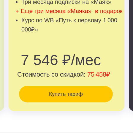
Три месяца подписки на «Маяк»
+ Еще три месяца «Маяка» в подарок
Курс по WB «Путь к первому 1 000
000₽»
7 546 ₽/мес
Стоимость со скидкой:
75 458₽
Купить тариф