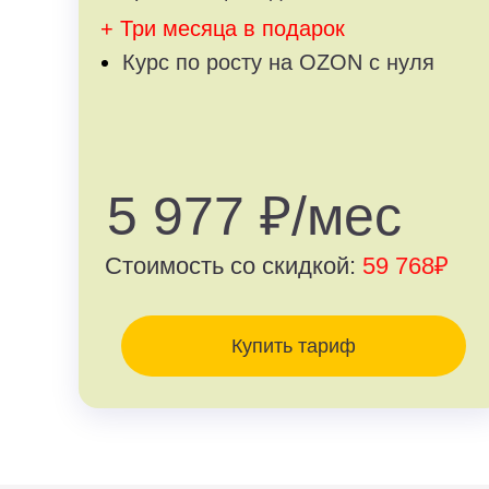
+ Три месяца в подарок
Курс по росту на OZON с нуля
5 977 ₽/мес
Стоимость со скидкой:
59 768₽
Купить тариф